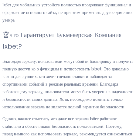
1хбет для мобильных устройств полностью продолжает функционал и
оформление основного сайта, не при этом применять другое доменное
уаенра.
🏆что Гарантирует Букмекерская Компания
1xbet?
Благодаря зеркалу, пользователи могут обойти блокировку и получить
полную доступ ко о функциям и потворстовать 1xbet. Это довольно
важно для лучших, кто хочет сделано ставки и наблюдал за
спортивными событий в режиме реальных времени. Благодаря
работающему зеркалу, пользователи могут быть уверены в надежности
и безопасности своих данных. Хотя, необходимо помнить, только
использование зеркала не является полной гарантия безопасности.
Однако, важнее отметить, что даже все зеркала 1хбет работают
стабильно а обеспечивают безопасность пользователей. Поэтому,
перед намного как использовать зеркало, рекомендуется ознакомиться