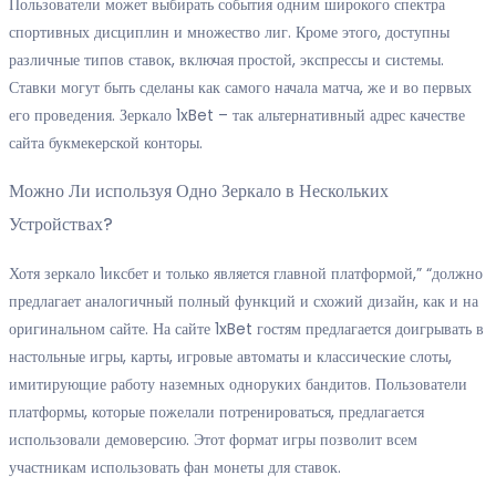
Пользователи может выбирать события одним широкого спектра
спортивных дисциплин и множество лиг. Кроме этого, доступны
различные типов ставок, включая простой, экспрессы и системы.
Ставки могут быть сделаны как самого начала матча, же и во первых
его проведения. Зеркало 1xBet – так альтернативный адрес качестве
сайта букмекерской конторы.
Можно Ли используя Одно Зеркало в Нескольких
Устройствах?
Хотя зеркало 1иксбет и только является главной платформой,” “должно
предлагает аналогичный полный функций и схожий дизайн, как и на
оригинальном сайте. На сайте 1xBet гостям предлагается доигрывать в
настольные игры, карты, игровые автоматы и классические слоты,
имитирующие работу наземных одноруких бандитов. Пользователи
платформы, которые пожелали потренироваться, предлагается
использовали демоверсию. Этот формат игры позволит всем
участникам использовать фан монеты для ставок.