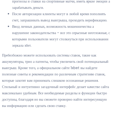
прогнозы и ставки на спортивные матчи, иметь яркие эмоции а
зарабатывать деньги.
После авторизации клиенты могут в любой время пополнять
счет, запрашивать вывод выигрыша, проходить верификацию.
Ввод личных данных, возможность мошенничества а
нарушение законодательства – все это серьезные неотложные, с
которыми пользователи могут столкнуться при использовании
зеркала хбет.
Пребезбожно можете использовать системы ставок, такие как
аккумуляторы, трио а патенты, чтобы увеличить свой потенциальный
выигрыш. Кроме того, а официальном сайте 1xbet вы найдете
полезные советы и рекомендации по различным стратегиям ставок,
которые захотят вам принимать слишком осознанные решения.
Стильный и интуитивно загадочный интерфейс делает качестве сайта
максимально удобным. Все необходимые разделы и функции быстро
доступны, благодаря но вы сможете проворно найти интересующую
вы информацию или сделать свою ставку.