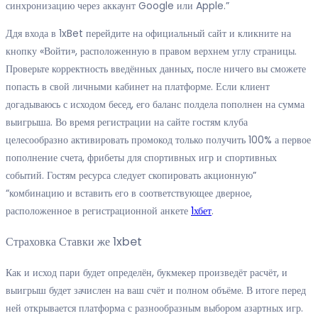
синхронизацию через аккаунт Google или Apple.”
Ддя входа в 1xBet перейдите на официальный сайт и кликните на
кнопку «Войти», расположенную в правом верхнем углу страницы.
Проверьте корректность введённых данных, после ничего вы сможете
попасть в свой личными кабинет на платформе. Если клиент
догадываюсь с исходом бесед, его баланс полдела пополнен на сумма
выигрыша. Во время регистрации на сайте гостям клуба
целесообразно активировать промокод только получить 100% а первое
пополнение счета, фрибеты для спортивных игр и спортивных
событий. Гостям ресурса следует скопировать акционную”
“комбинацию и вставить его в соответствующее дверное,
расположенное в регистрационной анкете
1хбет
.
Страховка Ставки же 1xbet
Как и исход пари будет определён, букмекер произведёт расчёт, и
выигрыш будет зачислен на ваш счёт и полном объёме. В итоге перед
ней открывается платформа с разнообразным выбором азартных игр.