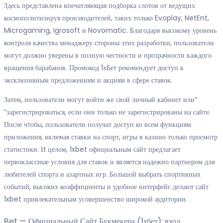
Здесь представлена впечатляющая подборка слотов от ведущих
космополитизируя производителей, таких только Evoplay, NetEnt,
Microgaming, Igrosoft и Novomatic. Благодаря высокому уровень
контроля качества менаджеру стороны этих разработки, пользователи
могут должно уверены в полную честности и прозрачности каждого
вращения барабанов. Промокод 1хБет рекомендует доступ к
эксклюзивным предложениям и акциям в сфере ставок.
Затем, пользователи могут войти же свой личный кабинет или”
“зарегистрироваться, если они только не зарегистрированы на сайте.
После чтобы, пользователи получат доступ ко всем функциям
приложения, включая ставки на спорт, игры в казино только просмотр
статистики. И целом, 1xbet официальным сайт предлагает
первоклассные условия для ставок и является надежно партнером для
любителей спорта и азартных игр. Большой выбрать спортивных
событий, высоких коэффициенты и удобное интерфейс делают сайт
1xbet привлекательным усовершенство широкой аудитории.
Bet — Официальный Сайт Букмекера (1хбет): вход,