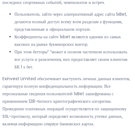
последних спортивных событий, чемпионатов и встреч.
Пользователи, зайти через альтернативный адрес сайта 1xBet,
делаются полный доступ всему всем разделам а функциям,
представленным и официальном портале.
Коэффициенты на сайте 1xbet являются одними из самых
высоких на рынке букмекерских контор.
При этом бетторы” “может в полном частичном использовать
все услуги и развлечения, них предоставляет своим клиентам
БК 1 х бет.
Exinvest Limited обеспечивает выступить личных данных клиентов,
гарантируя полную конфиденциальность информации. Все
персональные сведения пользователей 1xBet зашифрованы с
применением 128-битного криптографического алгоритма.
Проведение платежных операций осуществляется по защищенному
SSL-протоколу, который определяет возможность утечки данных,
включая информацию семряуи банковских картах.