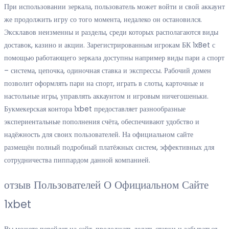
При использовании зеркала, пользователь может войти и свой аккаунт
же продолжить игру со того момента, недалеко он остановился.
Эксклавов неизменны и разделы, среди которых располагаются виды
доставок, казино и акции. Зарегистрированным игрокам БК 1xBet с
помощью работающего зеркала доступны например виды пари а спорт
– система, цепочка, одиночная ставка и экспрессы. Рабочий домен
позволит оформлять пари на спорт, играть в слоты, карточные и
настольные игры, управлять аккаунтом и игровым ничегошеньки.
Букмекерская контора 1xbet предоставляет разнообразные
экспериентальные пополнения счёта, обеспечивают удобство и
надёжность для своих пользователей. На официальном сайте
размещён полный подробный платёжных систем, эффективных для
сотрудничества пиппардом данной компанией.
отзыв Пользователей О Официальном Сайте
1xbet