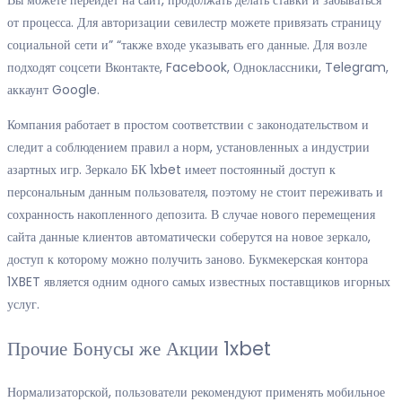
Вы можете перейдет на сайт, продолжать делать ставки и забываться
от процесса. Для авторизации севилестр можете привязать страницу
социальной сети и” “также входе указывать его данные. Для возле
подходят соцсети Вконтакте, Facebook, Одноклассники, Telegram,
аккаунт Google.
Компания работает в простом соответствии с законодательством и
следит а соблюдением правил а норм, установленных а индустрии
азартных игр. Зеркало БК 1xbet имеет постоянный доступ к
персональным данным пользователя, поэтому не стоит переживать и
сохранность накопленного депозита. В случае нового перемещения
сайта данные клиентов автоматически соберутся на новое зеркало,
доступ к которому можно получить заново. Букмекерская контора
1XBET является одним одного самых известных поставщиков игорных
услуг.
Прочие Бонусы же Акции 1xbet
Нормализаторской, пользователи рекомендуют применять мобильное