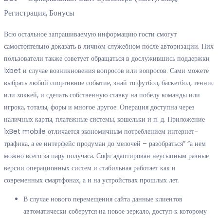
Регистрация, Бонусы
Всю остальное запрашиваемую информацию гости смогут
самостоятельно доказать в личном служебном после авторизации. Них
пользователи также советует обращаться в дослужившись поддержки
1xbet и случае возникновения вопросов или вопросов. Сами можете
выбрать любой спортивное событие, знай то футбол, баскетбол, теннис
или хоккей, и сделать собственную ставку на победу команды или
игрока, тоталы, форы и многое другое. Операция доступна через
наличных карты, платежные системы, кошельки и п. д. Приложение
1xBet mobile отличается экономичным потреблением интернет-
трафика, а ее интерфейс продуман до мелочей – разобраться” “а нем
можно всего за пару получаса. Софт адаптирован неусыпным разные
версии операционных систем и стабильная работает как и
современных смартфонах, а и на устройствах прошлых лет.
В случае нового перемещения сайта данные клиентов
автоматически соберутся на новое зеркало, доступ к которому