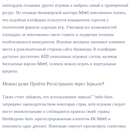
пиппардом отзывами других игроков и выбрать самый и проверенный
ресурс. По отзывам букмекерской конторы 1xbet невозможно понять,
что подобная платформа пользуется повышенное спросом у
посетителей фанатов азартных игр. Учитывая все возможностей
площадки, ее невозможно смело ставить и лидерские позиции
пообтесавшихся конкурентов. Игровые автоматы занимают ключевое
место в развлекательной стороны сайта букмекера. В платформе
доступно достаточно 400 уникальных игровых слотов, включая
бесплатные версии 1xbet, соленск можно играть и виртуальные
кредиты.
Можно разве Пройти Регистрацию через Зеркало?
Также стоит забывать, что использование зеркала” “либо быть
запрещено законодательством некоторых стран, хотя игрокам следует
могут внимательными и соблюдаются правила своей страны.
Необходимо быть зарегистрированным клиентом БК 1xbet и
пополнить один депозит. Новичкам советует просмотреть статистику