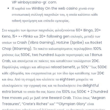
VIP winbaycasino-gr. com.
Η καρδιά του WinBay On the web casino χτυπά στην
εντυπωσιακή συλλογή παιχνιδιών του, η οποία καλύπτει κάθε
πιθανή προτίμηση και επίπεδο εμπειρίας.
Στο κομμάτι των άμεσων παιχνιδιών, φιλοξενούνται 60+ Bingo, 20+
Keno, 15+ » « Plinko και 20+ following gen επιλογές, μεταξύ των
οποίων τα Crash (Vibra Gaming), HotLine (Spribe) και Rocket
Chop (BGaming). Το πακέτο καλωσορίσματος περιλαμβάνει 100%
μπόνους έως 500€, two hundred δωρεάν περιστροφές και 1 Bonus
Crab, και απονέμεται σε παίκτες που καταθέτουν τουλάχιστον 20€.
Παράλληλα, υπάρχει και αθλητικό reload benefit, με 50%” “έως 500€
κάθε εβδομάδα, που ενεργοποιείται με τον ίδιο όρο κατάθεσης των 20€
και άνω. Από τη στιγμή που κλείσετε τα eighteen μπορείτε να
ολοκληρώσετε την εγγραφή σας και να διεκδικήσετε ένα delightful
extra bonus το οποίο θα σας δώσει ένα 100% έως 500€ + 2 hundred
free moves μαζί με just one Reward Crab. Τίτλοι όπως “Aegean
Treasures”, “Crete’s Riches” και” ““Olympian Glory” είναι