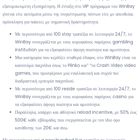
εξατομικευμένη εξυπηρέτηση. Η ένταξη στο VIP πρόγραμμα του WinBay
γίνεται είτε αυτόματα μέσω της συγκέντρωσης πόντων είτε με απευθείας
πρόσκληση για παίκτες με σημαντική δραστηριότητα.
Με περισσότερα από 100 stay τραπέζια σε λειτουργία 24/7, το
WinBay συνεργάζεται με τους κορυφαίους παρόχους gambling
institution για να εξασφαλίσει άψογη ποιότητα και αμεσότητα.
Μια κατηγορία που κερδίζει σταθερά έδαφος στο WinBay είναι τα
καινοτόμα παιχνίδια όπως το Plinko και” “τα Crash Video video
games, που προσφέρουν μια εναλλακτική και συχνά πιο
διαδραστική εμπειρία παιχνιδιού.
Με περισσότερα από 100 reside τραπέζια σε λειτουργία 24/7, το
WinBay συνεργάζεται με τους κορυφαίους παρόχους casino για
να εξασφαλίσει άψογη ποιότητα και αμεσότητα.
Παράλληλα, υπάρχει και αθλητικό reload incentive, με 50% έως
500€ κάθε εβδομάδα, που ενεργοποιείται με τον ίδιο όρο
κατάθεσης των 20€ και άνω.
Με περισσότερα από a new hundred live τραπέζια σε λειτουργία