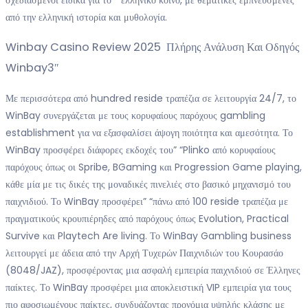
σχεδιασμένοι ειδικά για το” “ελληνικό κοινό, με θεματικές εμπνευσμένες
από την ελληνική ιστορία και μυθολογία.
Winbay Casino Review 2025 ️ Πλήρης Ανάλυση Και Οδηγός
Winbay3″
Με περισσότερα από hundred reside τραπέζια σε λειτουργία 24/7, το
WinBay συνεργάζεται με τους κορυφαίους παρόχους gambling
establishment για να εξασφαλίσει άψογη ποιότητα και αμεσότητα. Το
WinBay προσφέρει διάφορες εκδοχές του” “Plinko από κορυφαίους
παρόχους όπως οι Spribe, BGaming και Progression Game playing,
κάθε μία με τις δικές της μοναδικές πινελιές στο βασικό μηχανισμό του
παιχνιδιού. Το WinBay προσφέρει” “πάνω από 100 reside τραπέζια με
πραγματικούς κρουπιέρηδες από παρόχους όπως Evolution, Practical
Survive και Playtech Are living. Το WinBay Gambling business
λειτουργεί με άδεια από την Αρχή Τυχερών Παιχνιδιών του Κουρασάο
(8048/JAZ), προσφέροντας μια ασφαλή εμπειρία παιχνιδιού σε Έλληνες
παίκτες. Το WinBay προσφέρει μια αποκλειστική VIP εμπειρία για τους
πιο αφοσιωμένους παίκτες, συνδυάζοντας προνόμια υψηλής κλάσης με