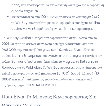
titles, που προσφέρουν μια εναλλακτική και συχνά πιο διαδραστική
εμπειρία παιχνιδιού.
Με περισσότερα από 100 survive τραπέζια σε λειτουργία 24/7,
το WinBay συνεργάζεται με τους κορυφαίους παρόχους on line
casino για να εξασφαλίσει άψογη ποιότητα και αμεσότητα.
Το Winbay Casino διατηρεί την παρουσία του στην Ελλάδα από το
2021 και αυτό το οφείλει στην άδεια που έχει εξασφαλίσει από την
PAGCOR, την επιτροπή” “παιγνίων των Φιλιππίνων. Είναι μέλος του
ομίλου Liernin Enterprises και εντάχθηκε στην οικογένεια τουλάχιστον
άλλων 80 manufacturers, όπως είναι το Magius, το Beteum, το
Robocat και το Wildrobin. Το WinBay προσφέρει επίσης διαφορετικά
επίπεδα πονταρίσματος, από μικροποσά (0. 10€) έως υψηλά ποσά (10.
000€ ανά χέρι), καλύπτοντας τις ανάγκες όλων των παικτών, από
αρχάριους μέχρι ESSENTIAL PERSONEL.
Ποιο Είναι Το Μπόνους Καλωσορίσματος Στο
Winbay Casino;