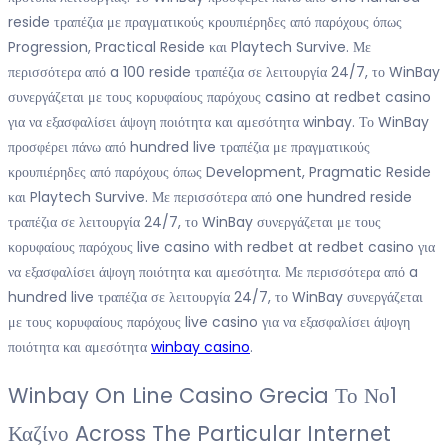
reside τραπέζια με πραγματικούς κρουπιέρηδες από παρόχους όπως
Progression, Practical Reside και Playtech Survive. Με
περισσότερα από a 100 reside τραπέζια σε λειτουργία 24/7, το WinBay
συνεργάζεται με τους κορυφαίους παρόχους casino at redbet casino
για να εξασφαλίσει άψογη ποιότητα και αμεσότητα winbay. Το WinBay
προσφέρει πάνω από hundred live τραπέζια με πραγματικούς
κρουπιέρηδες από παρόχους όπως Development, Pragmatic Reside
και Playtech Survive. Με περισσότερα από one hundred reside
τραπέζια σε λειτουργία 24/7, το WinBay συνεργάζεται με τους
κορυφαίους παρόχους live casino with redbet at redbet casino για
να εξασφαλίσει άψογη ποιότητα και αμεσότητα. Με περισσότερα από a
hundred live τραπέζια σε λειτουργία 24/7, το WinBay συνεργάζεται
με τους κορυφαίους παρόχους live casino για να εξασφαλίσει άψογη
ποιότητα και αμεσότητα
winbay casino
.
Winbay On Line Casino Grecia Το Νο1
Καζίνο Across The Particular Internet