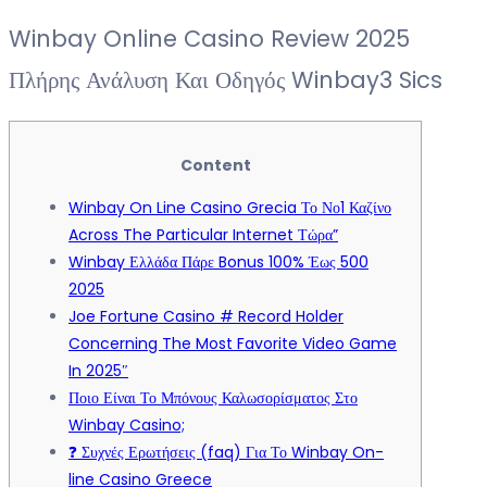
Winbay Online Casino Review 2025 ️
Πλήρης Ανάλυση Και Οδηγός Winbay3 Sics
Content
Winbay On Line Casino Grecia Το Νο1 Καζίνο
Across The Particular Internet Τώρα”
Winbay Ελλάδα Πάρε Bonus 100% Έως 500
2025
Joe Fortune Casino # Record Holder
Concerning The Most Favorite Video Game
In 2025″
Ποιο Είναι Το Μπόνους Καλωσορίσματος Στο
Winbay Casino;
❓ Συχνές Ερωτήσεις (faq) Για Το Winbay On-
line Casino Greece