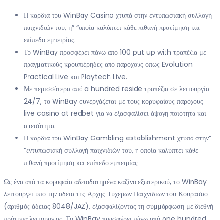
Η καρδιά του WinBay Casino χτυπά στην εντυπωσιακή συλλογή
παιχνιδιών του, η” “οποία καλύπτει κάθε πιθανή προτίμηση και
επίπεδο εμπειρίας.
Το WinBay προσφέρει πάνω από 100 put up with τραπέζια με
πραγματικούς κρουπιέρηδες από παρόχους όπως Evolution,
Practical Live και Playtech Live.
Με περισσότερα από a hundred reside τραπέζια σε λειτουργία
24/7, το WinBay συνεργάζεται με τους κορυφαίους παρόχους
live casino at redbet για να εξασφαλίσει άψογη ποιότητα και
αμεσότητα.
Η καρδιά του WinBay Gambling establishment χτυπά στην”
“εντυπωσιακή συλλογή παιχνιδιών του, η οποία καλύπτει κάθε
πιθανή προτίμηση και επίπεδο εμπειρίας.
Ως ένα από τα κορυφαία αδειοδοτημένα καζίνο εξωτερικού, το WinBay
λειτουργεί υπό την άδεια της Αρχής Τυχερών Παιχνιδιών του Κουρασάο
(αριθμός άδειας 8048/JAZ), εξασφαλίζοντας τη συμμόρφωση με διεθνή
πρότυπα λειτουργίας. Το WinBay προσφέρει πάνω από one hundred