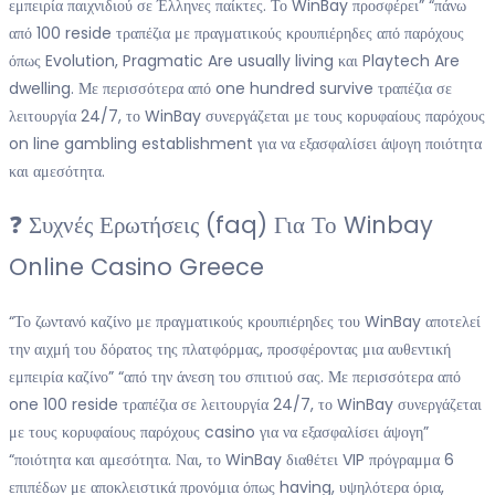
εμπειρία παιχνιδιού σε Έλληνες παίκτες. Το WinBay προσφέρει” “πάνω
από 100 reside τραπέζια με πραγματικούς κρουπιέρηδες από παρόχους
όπως Evolution, Pragmatic Are usually living και Playtech Are
dwelling. Με περισσότερα από one hundred survive τραπέζια σε
λειτουργία 24/7, το WinBay συνεργάζεται με τους κορυφαίους παρόχους
on line gambling establishment για να εξασφαλίσει άψογη ποιότητα
και αμεσότητα.
❓ Συχνές Ερωτήσεις (faq) Για Το Winbay
Online Casino Greece
“Το ζωντανό καζίνο με πραγματικούς κρουπιέρηδες του WinBay αποτελεί
την αιχμή του δόρατος της πλατφόρμας, προσφέροντας μια αυθεντική
εμπειρία καζίνο” “από την άνεση του σπιτιού σας. Με περισσότερα από
one 100 reside τραπέζια σε λειτουργία 24/7, το WinBay συνεργάζεται
με τους κορυφαίους παρόχους casino για να εξασφαλίσει άψογη”
“ποιότητα και αμεσότητα. Ναι, το WinBay διαθέτει VIP πρόγραμμα 6
επιπέδων με αποκλειστικά προνόμια όπως having, υψηλότερα όρια,