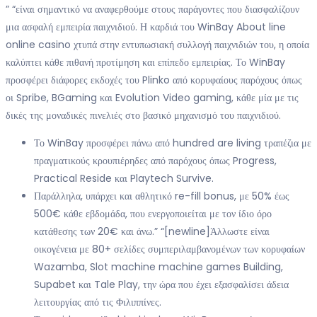
” “είναι σημαντικό να αναφερθούμε στους παράγοντες που διασφαλίζουν
μια ασφαλή εμπειρία παιχνιδιού. Η καρδιά του WinBay About line
online casino χτυπά στην εντυπωσιακή συλλογή παιχνιδιών του, η οποία
καλύπτει κάθε πιθανή προτίμηση και επίπεδο εμπειρίας. Το WinBay
προσφέρει διάφορες εκδοχές του Plinko από κορυφαίους παρόχους όπως
οι Spribe, BGaming και Evolution Video gaming, κάθε μία με τις
δικές της μοναδικές πινελιές στο βασικό μηχανισμό του παιχνιδιού.
Το WinBay προσφέρει πάνω από hundred are living τραπέζια με
πραγματικούς κρουπιέρηδες από παρόχους όπως Progress,
Practical Reside και Playtech Survive.
Παράλληλα, υπάρχει και αθλητικό re-fill bonus, με 50% έως
500€ κάθε εβδομάδα, που ενεργοποιείται με τον ίδιο όρο
κατάθεσης των 20€ και άνω.” “[newline]Άλλωστε είναι
οικογένεια με 80+ σελίδες συμπεριλαμβανομένων των κορυφαίων
Wazamba, Slot machine machine games Building,
Supabet και Tale Play, την ώρα που έχει εξασφαλίσει άδεια
λειτουργίας από τις Φιλιππίνες.