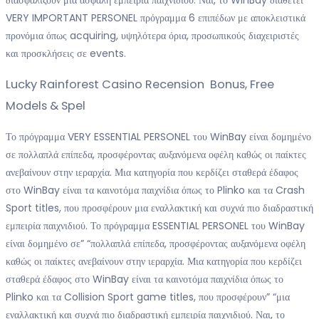
VERY IMPORTANT PERSONEL πρόγραμμα 6 επιπέδων με αποκλειστικά
προνόμια όπως acquiring, υψηλότερα όρια, προσωπικούς διαχειριστές
και προσκλήσεις σε events.
Lucky Rainforest Casino Recension ️ Bonus, Free
Models & Spel
Το πρόγραμμα VERY ESSENTIAL PERSONEL του WinBay είναι δομημένο
σε πολλαπλά επίπεδα, προσφέροντας αυξανόμενα οφέλη καθώς οι παίκτες
ανεβαίνουν στην ιεραρχία. Μια κατηγορία που κερδίζει σταθερά έδαφος
στο WinBay είναι τα καινοτόμα παιχνίδια όπως το Plinko και τα Crash
Sport titles, που προσφέρουν μια εναλλακτική και συχνά πιο διαδραστική
εμπειρία παιχνιδιού. Το πρόγραμμα ESSENTIAL PERSONEL του WinBay
είναι δομημένο σε” “πολλαπλά επίπεδα, προσφέροντας αυξανόμενα οφέλη
καθώς οι παίκτες ανεβαίνουν στην ιεραρχία. Μια κατηγορία που κερδίζει
σταθερά έδαφος στο WinBay είναι τα καινοτόμα παιχνίδια όπως το
Plinko και τα Collision Sport game titles, που προσφέρουν” “μια
εναλλακτική και συχνά πιο διαδραστική εμπειρία παιχνιδιού. Ναι, το