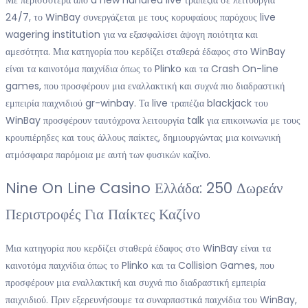
24/7, το WinBay συνεργάζεται με τους κορυφαίους παρόχους live
wagering institution για να εξασφαλίσει άψογη ποιότητα και
αμεσότητα. Μια κατηγορία που κερδίζει σταθερά έδαφος στο WinBay
είναι τα καινοτόμα παιχνίδια όπως το Plinko και τα Crash On-line
games, που προσφέρουν μια εναλλακτική και συχνά πιο διαδραστική
εμπειρία παιχνιδιού gr-winbay. Τα live τραπέζια blackjack του
WinBay προσφέρουν ταυτόχρονα λειτουργία talk για επικοινωνία με τους
κρουπιέρηδες και τους άλλους παίκτες, δημιουργώντας μια κοινωνική
ατμόσφαιρα παρόμοια με αυτή των φυσικών καζίνο.
Nine On Line Casino Ελλάδα: 250 Δωρεάν
Περιστροφές Για Παίκτες Καζίνο
Μια κατηγορία που κερδίζει σταθερά έδαφος στο WinBay είναι τα
καινοτόμα παιχνίδια όπως το Plinko και τα Collision Games, που
προσφέρουν μια εναλλακτική και συχνά πιο διαδραστική εμπειρία
παιχνιδιού. Πριν εξερευνήσουμε τα συναρπαστικά παιχνίδια του WinBay,