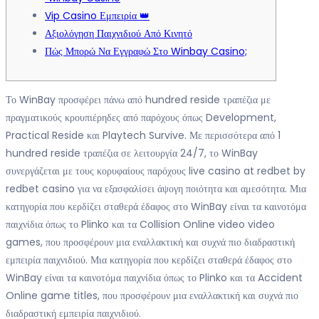
Vip Casino Εμπειρία 👑
Αξιολόγηση Παιχνιδιού Από Κινητό
Πώς Μπορώ Να Εγγραφώ Στο Winbay Casino;
Το WinBay προσφέρει πάνω από hundred reside τραπέζια με
πραγματικούς κρουπιέρηδες από παρόχους όπως Development,
Practical Reside και Playtech Survive. Με περισσότερα από 1
hundred reside τραπέζια σε λειτουργία 24/7, το WinBay
συνεργάζεται με τους κορυφαίους παρόχους live casino at redbet by
redbet casino για να εξασφαλίσει άψογη ποιότητα και αμεσότητα. Μια
κατηγορία που κερδίζει σταθερά έδαφος στο WinBay είναι τα καινοτόμα
παιχνίδια όπως το Plinko και τα Collision Online video video
games, που προσφέρουν μια εναλλακτική και συχνά πιο διαδραστική
εμπειρία παιχνιδιού. Μια κατηγορία που κερδίζει σταθερά έδαφος στο
WinBay είναι τα καινοτόμα παιχνίδια όπως το Plinko και τα Accident
Online game titles, που προσφέρουν μια εναλλακτική και συχνά πιο
διαδραστική εμπειρία παιχνιδιού.