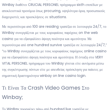
WinBay διαθέτει CRUCIAL PERSONEL πρόγραμμα sixth επιπέδων με
αποκλειστικά προνόμια όπως procuring, υψηλότερα όρια, προσωπικούς
διαχειριστές και προσκλήσεις σε situations.
Με περισσότερα από 100 are residing τραπέζια σε λειτουργία 24/7, το
WinBay συνεργάζεται με τους κορυφαίους παρόχους on the web
casino για να εξασφαλίσει άψογη ποιότητα και αμεσότητα. Με
περισσότερα από one hundred survive τραπέζια σε λειτουργία 24/7,”
“το WinBay συνεργάζεται με τους κορυφαίους παρόχους online casino
για να εξασφαλίσει άψογη ποιότητα και αμεσότητα. Η ένταξη στο VERY
VITAL PERSONEL πρόγραμμα του WinBay γίνεται είτε αυτόματα μέσω
της συγκέντρωσης πόντων είτε με απευθείας πρόσκληση για παίκτες με
σημαντική δραστηριότητα winbay on line casino login.
Τι Είναι Τα Crash Video Games Στο
Winbay;
Το WinBay προσφέρει πάνω από hundred live τραπέζια με