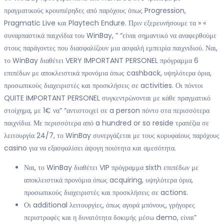
πραγματικούς κρουπιέρηδες από παρόχους όπως Progression,
Pragmatic Live και Playtech Endure. Πριν εξερευνήσουμε τα » «
συναρπαστικά παιχνίδια του WinBay, ” “είναι σημαντικό να αναφερθούμε
στους παράγοντες που διασφαλίζουν μια ασφαλή εμπειρία παιχνιδιού. Ναι,
το WinBay διαθέτει VERY IMPORTANT PERSONEL πρόγραμμα 6
επιπέδων με αποκλειστικά προνόμια όπως cashback, υψηλότερα όρια,
προσωπικούς διαχειριστές και προσκλήσεις σε activities. Οι πόντοι
QUITE IMPORTANT PERSONEL συγκεντρώνονται με κάθε πραγματικό
στοίχημα, με 1€ να” “αντιστοιχεί σε a person πόντο στα περισσότερα
παιχνίδια. Με περισσότερα από a hundred or so reside τραπέζια σε
λειτουργία 24/7, το WinBay συνεργάζεται με τους κορυφαίους παρόχους
casino για να εξασφαλίσει άψογη ποιότητα και αμεσότητα.
Ναι, το WinBay διαθέτει VIP πρόγραμμα sixth επιπέδων με
αποκλειστικά προνόμια όπως acquiring, υψηλότερα όρια,
προσωπικούς διαχειριστές και προσκλήσεις σε actions.
Οι additional λειτουργίες, όπως αγορά μπόνους, γρήγορες
περιστροφές και η δυνατότητα δοκιμής μέσω demo, είναι”